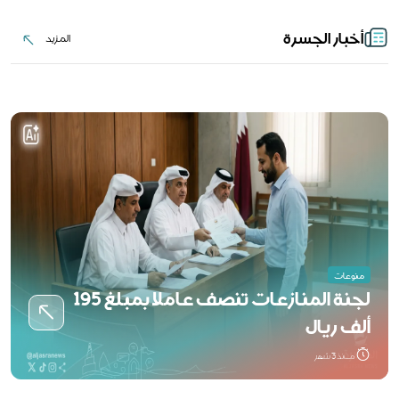
أخبار الجسرة
المزيد
المزيد
منوعات
لجنة المنازعات تنصف عاملا بمبلغ 195
ألف ريال
مــنذ 3 شهر