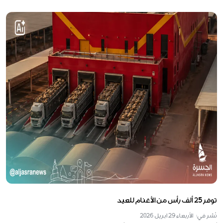
توفر 25 ألف رأس من الأغنام للعيد
نُشر في: الأربعاء 29 ابريل 2026