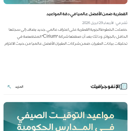
القطرية ضمن الأفضل عالميا في دقة المواعيد
نُشر في: الأربعاء 29 ابريل 2026
حصلت الخطوط الجوية القطرية على اعتراف عالمي جديد يضاف إلى سجلها
الحافل بالجوائز، وذلك بعد أن صنفتها شركة "Cirium" المتخصصة في
تحليلات بيانات الطيران، ضمن شركات الطيران الأفضل عالميا من حيث الالتزام
بمواعيد وصول الرحلات ودقتها التشغيلية.
الإنفوجرافيك
المزيد
المزيد