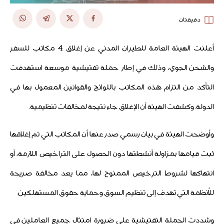
دقيقتان
أعلنت الهيئة العامة للطيران المدني عن إغلاق 4 مكاتب للسفر
والشحن الجوي، وذلك في إطار حملة تفتيشية موسعة استهدفت
التأكد من التزام هذه المكاتب باللوائح والقوانين المعمول بها في
الدولة. وكشفت الهيئة أن الإغلاق جاء نتيجة لمخالفات تنظيمية.
وأوضحت الهيئة في بيان رسمي صدر عنها أن المكاتب التي تم إغلاقها
ثبت قيامها بمزاولة أنشطتها دون الحصول على التراخيص اللازمة، أو
انتهاكها لشروط الترخيص الممنوح لها، مما يعد مخالفة صريحة
للأنظمة التي تهدف إلى تنظيم السوق وحماية حقوق المستهلكين.
وشددت الحملة التفتيشية على ضرورة امتثال جميع العاملين في