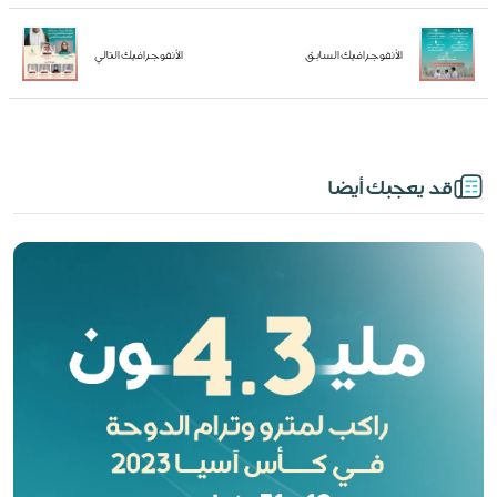
الأنفوجرافيك السابق
الأنفوجرافيك التالي
قد يعجبك أيضا