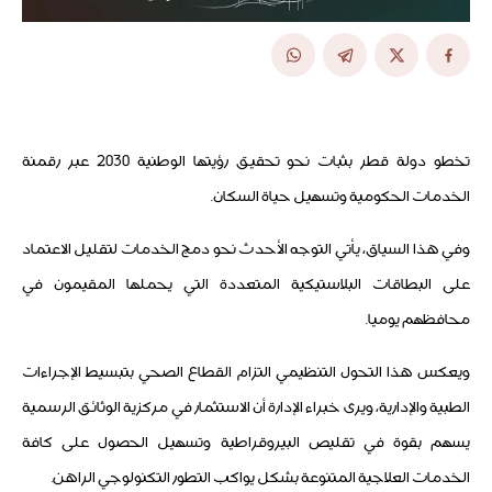
تخطو دولة قطر بثبات نحو تحقيق رؤيتها الوطنية 2030 عبر رقمنة
الخدمات الحكومية وتسهيل حياة السكان.
وفي هذا السياق، يأتي التوجه الأحدث نحو دمج الخدمات لتقليل الاعتماد
على البطاقات البلاستيكية المتعددة التي يحملها المقيمون في
محافظهم يوميا.
ويعكس هذا التحول التنظيمي التزام القطاع الصحي بتبسيط الإجراءات
الطبية والإدارية، ويرى خبراء الإدارة أن الاستثمار في مركزية الوثائق الرسمية
يسهم بقوة في تقليص البيروقراطية وتسهيل الحصول على كافة
الخدمات العلاجية المتنوعة بشكل يواكب التطور التكنولوجي الراهن.