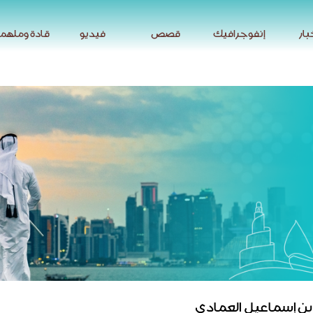
بار
إنفوجرافيك
قصص
فيديو
قادة وملهم
بار
إنفوجرافيك
قصص
فيديو
قادة وملهم
ن إسماعيل العمادي