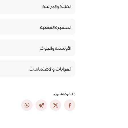
النشأة والدراسة
المسيرة المهنية
الأوسمة والجوائز
الهوايات والاهتمامات
قادة وملهمون