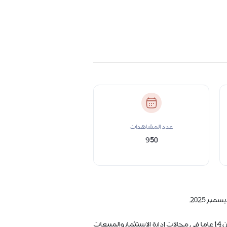
عدد المشاهدات
950
يُعد العمادي من الكوادر القيادية البارزة في قطاع الاتصالات وتكنولوجيا المعلومات بدولة قطر، حيث يتمتع بخبرة تراكمية تزيد عن 14 عاما في مجالات إدارة الاستثمار والمبيعات