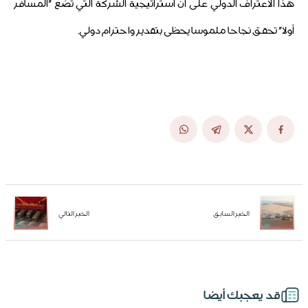
هذا الاعتراف الدولي على أن استراتيجية الشركة التي تضع "المسافر
أولا" تحقق نجاحا ملموسا يحظى بتقدير واحترام دولي.
الخبر السابق
الخبر التالي
قد يعجبك أيضا