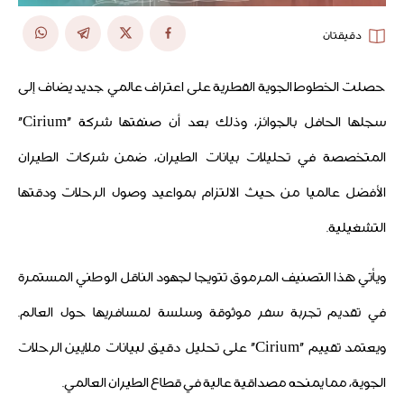
دقيقتان
حصلت الخطوط الجوية القطرية على اعتراف عالمي جديد يضاف إلى
سجلها الحافل بالجوائز، وذلك بعد أن صنفتها شركة "Cirium"
المتخصصة في تحليلات بيانات الطيران، ضمن شركات الطيران
الأفضل عالميا من حيث الالتزام بمواعيد وصول الرحلات ودقتها
التشغيلية.
ويأتي هذا التصنيف المرموق تتويجا لجهود الناقل الوطني المستمرة
في تقديم تجربة سفر موثوقة وسلسة لمسافريها حول العالم.
ويعتمد تقييم "Cirium" على تحليل دقيق لبيانات ملايين الرحلات
الجوية، مما يمنحه مصداقية عالية في قطاع الطيران العالمي.