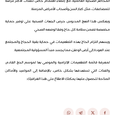
المخاطر الصحية العالمية، مع إعطاء اهتمام خاص للفئات الأكثر عرضة
للمضاعفات، مثل كبار السن وأصحاب الأمراض المزمنة.
ويعكس هذا النهج المدروس حرص الجهات الصحية على توفير حماية
مخصصة تضمن سلامة كل حاج وفقا لوضعه الصحي.
ويسهم التزام الحاج بهذه التطعيمات في حماية بقية الحجاج والمجتمع
عند العودة إلى أرض الوطن، مما يجسد مبدأ المسؤولية المجتمعية.
لمعرفة قائمة التطعيمات الإلزامية والموصى بها لموسم الحج القادم،
والفئات التي تستهدفها بشكل خاص، بالإضافة إلى المواعيد والأماكن
المتاحة للحصول عليها، يمكنك الاطلاع على هذا الغرافيك.