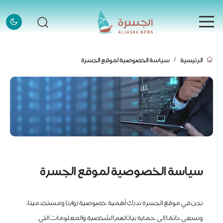
الرئيسية
الرئيسية
سياسة الخصوصية لموقع الجسرة
الرئيسية
الأخبار
الأخبار
إنفوجرافيك
إنفوجرافيك
قصص
قصص
فيديو
سياسة الخصوصية لموقع الجسرة
فيديو
قادة وملهمون
قادة وملهمون
نحن في موقع الجسرة ندرك أهمية خصوصية زوارنا ومستخدمينا،
اتصل بنا
ونسعى دائمًا إلى حماية بياناتهم الشخصية والمعلومات التي
اتصل بنا