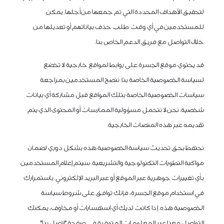
لتحقيق الأهداف المحددة التي تم جمعها من أجلها. يمكن
للمستخدمين في أي وقت طلب حذف بياناتهم أو تعديلها من
خلال التواصل مع فريق الدعم الخاص بنا.
قد يحتوي موقع الجسرة على روابط لمواقع خارجية لا تخضع
لسياسة الخصوصية الخاصة بنا. ننصح المستخدمين بمراجعة
سياسات الخصوصية الخاصة بتلك المواقع قبل مشاركة أي بيانات
شخصية. نحن لا نتحمل مسؤولية الممارسات أو المحتوى الذي يتم
تقديمه عبر هذه المنصات الخارجية.
نحتفظ بحق تحديث سياسة الخصوصية هذه بشكل دوري لضمان
مواكبة التطورات التكنولوجية والتشريعية. سيتم إعلام المستخدمين
بأي تغييرات جوهرية عبر الموقع أو عبر البريد الإلكتروني. باستمرارك
في استخدام موقع الجسرة، فإنك توافق على شروط سياسة
الخصوصية هذه. إذا كانت لديك أي استفسارات أو مخاوف، يمكنك
التواصل معنا عبر المعلومات المتوفرة في صفحة "اتصل بنا".