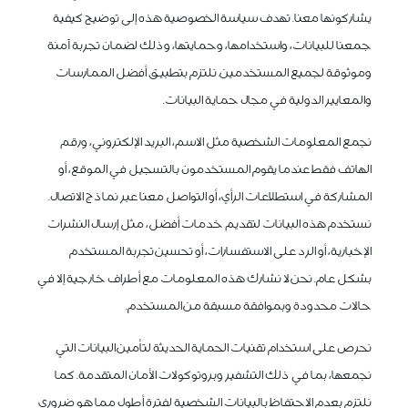
يشاركونها معنا. تهدف سياسة الخصوصية هذه إلى توضيح كيفية
جمعنا للبيانات، واستخدامها، وحمايتها، وذلك لضمان تجربة آمنة
وموثوقة لجميع المستخدمين. نلتزم بتطبيق أفضل الممارسات
والمعايير الدولية في مجال حماية البيانات.
نجمع المعلومات الشخصية مثل الاسم، البريد الإلكتروني، ورقم
الهاتف فقط عندما يقوم المستخدمون بالتسجيل في الموقع، أو
المشاركة في استطلاعات الرأي، أو التواصل معنا عبر نماذج الاتصال.
نستخدم هذه البيانات لتقديم خدمات أفضل، مثل إرسال النشرات
الإخبارية، أو الرد على الاستفسارات، أو تحسين تجربة المستخدم
بشكل عام. نحن لا نشارك هذه المعلومات مع أطراف خارجية إلا في
حالات محدودة وبموافقة مسبقة من المستخدم.
نحرص على استخدام تقنيات الحماية الحديثة لتأمين البيانات التي
نجمعها، بما في ذلك التشفير وبروتوكولات الأمان المتقدمة. كما
نلتزم بعدم الاحتفاظ بالبيانات الشخصية لفترة أطول مما هو ضروري