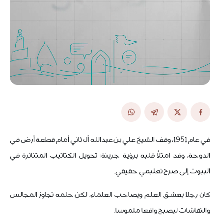
في عام 1951، وقف الشيخ علي بن عبدالله آل ثاني أمام قطعة أرض في
الدوحة، وقد امتلأ قلبه برؤية جريئة: تحويل الكتاتيب المتناثرة في
البيوت إلى صرح تعليمي حقيقي.
كان رجلا يعشق العلم ويصاحب العلماء، لكن حلمه تجاوز المجالس
والنقاشات ليصبح واقعا ملموسا.