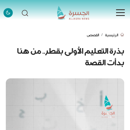
الرئيسية
الرئيسية
القصص
الرئيسية
الأخبار
بذرة التعليم الأولى بقطر.. من هنا
الأخبار
بدأت القصة
إنفوجرافيك
إنفوجرافيك
قصص
قصص
فيديو
فيديو
قادة وملهمون
قادة وملهمون
اتصل بنا
اتصل بنا