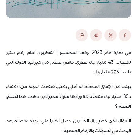
في نهاية عام 2023، وقف المحاسبون القطريون أمام رقم مثير
للإعجاب: 43 مليار ريال قطري، فائض ضخم من ميزانية الدولة التي
بلغت 228 مليار ريال.
بينما كان الإنفاق المخطط له أعلى بكثير، تمكنت الدولة من الاكتفاء
بـ185 مليار ريال فقط، تاركة وراءها سؤالا محيرا: أين ذهب هذا المبلغ
الضخم؟
السؤال الذي خطر ببال الكثيرين حصل أخيرا على إجابة مفصلة بعد
البحث في السجلات والأرقام الرسمية.