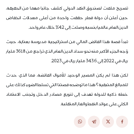
تصريح ملفت لصندوق النقد الدولي كشف جانبا مهما من الحقيقة،
حين أعلن أن دولة قطر حققت واحدة من أعلى معدلات انخفاض
الدين العام عالميا بنسبة وصلت إلى 42% خلال عام واحد.
تبدأ قصة هذا الفائض المالي من استراتيجية مدروسة بعناية، حيث
وُجه الجزء الأكبر منه نحو سداد الدين العام الذي تراجع من 361.8 مليار
ريال في 2022 إلى 343.6 مليار ريال في 2023.
لكن هذا لم يكن المصير الوحيد للأموال الفائضة، فما الذي حدث
للمبالغ المتبقية؟ هذا ما توضحه قصتنا التي تسلط الضوء كذلك على
خطة ذكية للدولة تهدف إلى تنويع مصادر الدخل وتجنب الاعتماد
الكلي على عوائد النفط والغاز المتقلبة.