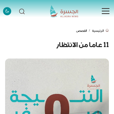
الرئيسية
الرئيسية
القصص
الرئيسية
الأخبار
11 عاما من الانتظار
الأخبار
إنفوجرافيك
إنفوجرافيك
قصص
قصص
فيديو
فيديو
قادة وملهمون
قادة وملهمون
اتصل بنا
اتصل بنا