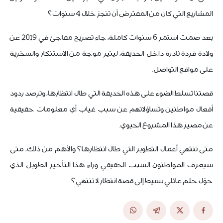
المشاريع التي كان من المفترض أن تنجز خلال 4 سنوات؟
بعد صمت استمر 6 سنوات كاملة، جاء تصريح مفاجئ في 2019 عن
ولادة قردة نادرة داخل الحديقة، ليثير موجة من الاستنكار والسخرية
على مواقع التواصل.
قصتنا تسلط الضوء على هذه الحديقة التي طال انتظارها، وترصد ردود
أفعال مواطنين وتساؤلاتهم عن سبب غياب أي معلومات حقيقية
عن مصير هذا المشروع الحيوي.
متى تنتهي أعمال التطوير التي طال انتظارها؟ والأهم من ذلك، متى
سيعرف المواطنون السبب الحقيقي وراء هذا التأخير الطويل الذي
حوّل حلم عائلي بسيط إلى قصة انتظار لا تنتهي؟