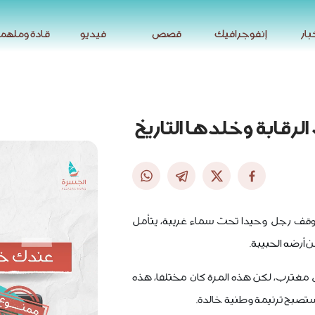
بار
إنفوجرافيك
قصص
فيديو
قادة وملهم
بار
إنفوجرافيك
قصص
فيديو
قادة وملهم
لرقابة وخلدها التاريخ
وقف رجل وحيدا تحت سماء غريبة، يتأمل
أرضه الحبيبة.
 مغترب، لكن هذه المرة كان مختلفا، هذه
 ستصبح ترنيمة وطنية خالدة.