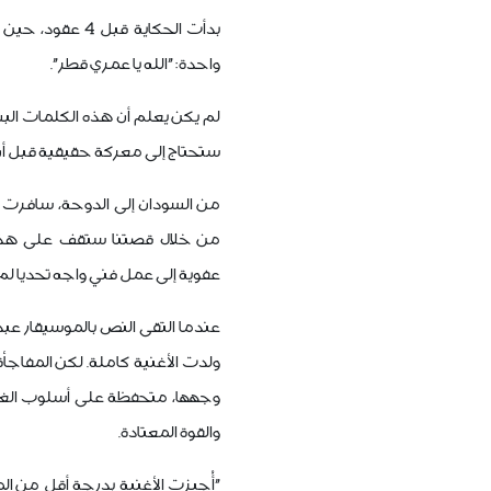
بدأت الحكاية قبل
واحدة: "الله يا عمري قطر".
لم يكن يعلم أن هذه الكلمات الب
ستحتاج إلى معركة حقيقية قبل أن 
من خلال قصتنا ستقف على هذه ا
عفوية إلى عمل فني واجه تحديا لم
عندما التقى النص بالموسيقار عب
ولدت الأغنية كاملة. لكن المفاجأ
وجهها، متحفظة على أسلوب الغزل
والقوة المعتادة.
"أُجيزت الأغنية بدرجة أقل من 