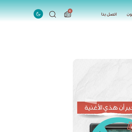
الاخبار
8
ون
اتصل بنا
ون
اتصل بنا