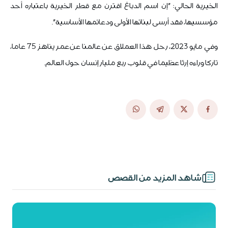
الخيرية الحالي: "إن اسم الدباغ اقترن مع قطر الخيرية باعتباره أحد
مؤسسيها، فقد أرسى لبناتها الأولى ودعائمها الأساسية".
وفي مايو 2023، رحل هذا العملاق عن عالمنا عن عمر يناهز 75 عاما،
تاركا وراءه إرثا عظيما في قلوب ربع مليار إنسان حول العالم.
شاهد المزيد من القصص