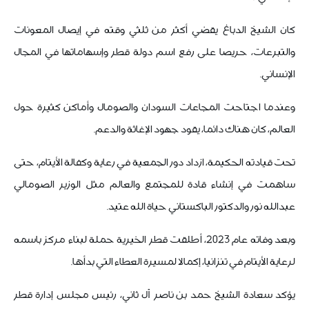
كان الشيخ الدباغ يقضي أكثر من ثلثي وقته في إيصال المعونات
والتبرعات، حريصا على رفع اسم دولة قطر وإسهاماتها في المجال
الإنساني.
وعندما اجتاحت المجاعات السودان والصومال وأماكن كثيرة حول
العالم، كان هناك دائما، يقود جهود الإغاثة والدعم.
تحت قيادته الحكيمة، ازداد دور الجمعية في رعاية وكفالة الأيتام، حتى
ساهمت في إنشاء قادة للمجتمع والعالم مثل الوزير الصومالي
عبدالله نور والدكتور الباكستاني حياة الله عتيد.
وبعد وفاته عام 2023، أطلقت قطر الخيرية حملة لبناء مركز باسمه
لرعاية الأيتام في تنزانيا، إكمالا لمسيرة العطاء التي بدأها.
يؤكد سعادة الشيخ حمد بن ناصر آل ثاني، رئيس مجلس إدارة قطر