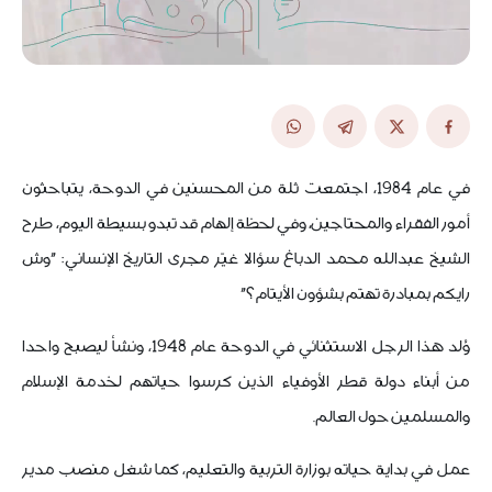
في عام 1984، اجتمعت ثلة من المحسنين في الدوحة، يتباحثون
أمور الفقراء والمحتاجين، وفي لحظة إلهام قد تبدو بسيطة اليوم، طرح
الشيخ عبدالله محمد الدباغ سؤالا غيّر مجرى التاريخ الإنساني: "وش
رايكم بمبادرة تهتم بشؤون الأيتام؟"
وُلد هذا الرجل الاستثنائي في الدوحة عام 1948، ونشأ ليصبح واحدا
من أبناء دولة قطر الأوفياء الذين كرسوا حياتهم لخدمة الإسلام
والمسلمين حول العالم.
عمل في بداية حياته بوزارة التربية والتعليم، كما شغل منصب مدير