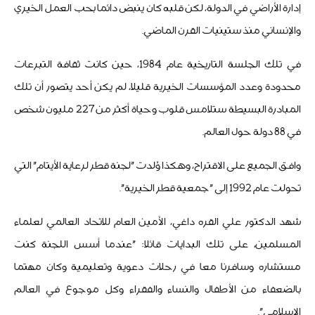
إدارة الأراضي في الدولة، لكن قلبه كان ينبض دائما بحب العمل الخيري
والإنساني منذ ستينيات القرن الماضي.
في تلك الجلسة التاريخية عام 1984، حين كانت ثقافة التبرعات
محدودة وعدد المؤسسات الخيرية قليلا، لم يكن أحد يتصور أن تلك
المبادرة البسيطة ستلامس قلوب وحياة أكثر من 227 مليون شخص
في 88 دولة حول العالم.
وافق الجميع على الاقتراح، وهكذا وُلدت "لجنة قطر لرعاية الأيتام" التي
تحولت عام 1992 إلى "جمعية قطر الخيرية".
شهد الدكتور علي القره داغي، الأمين العام للاتحاد العالمي لعلماء
المسلمين، على تلك البدايات قائلا: "عندما أسس اللجنة كنت
مستشاره وسافرنا معا في رحلات دعوية وتعليمية وكان مهتما
بالضعفاء من الأطفال والنساء والفقراء وكل موجوع في العالم
الإسلامي".