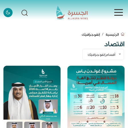
الرئيسية
الرئيسية
إنفوجرافيك
الرئيسية
اقتصاد
الأخبار
أقسام إنفوجرافيك
الأخبار
إنفوجرافيك
إنفوجرافيك
قصص
قصص
فيديو
فيديو
قادة وملهمون
قادة وملهمون
اتصل بنا
اتصل بنا