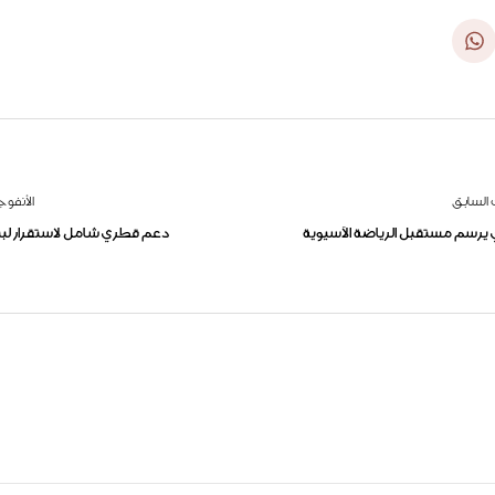
 السابق
الأنفوج
يرسم مستقبل الرياضة الآسيوية
دعم قطري شامل لاستقرار لبن