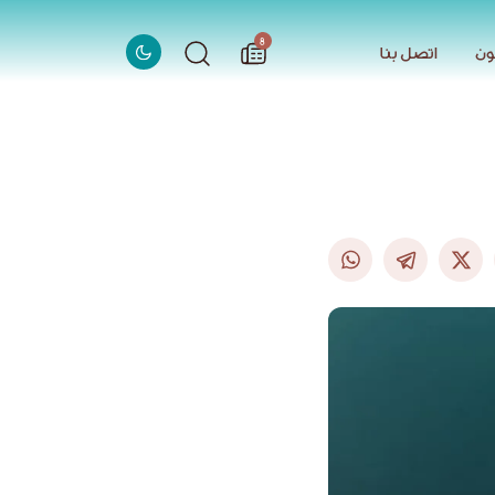
الاخبار
8
ون
اتصل بنا
ون
اتصل بنا