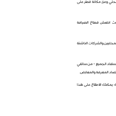
لي وعزز مكانة قطر على
يات الكبرى؛ حيث انتعش قطاع الضيافة
المحليين والشركات الناشئة
ستفاد الجميع - من سائقي
قتصاد المعرفة والمعارض.
زة؛ يمكنك الاطلاع على هذا