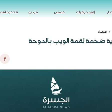
بار
إنفوجرافيك
قصص
فيديو
قادة وملهم
بار
إنفوجرافيك
قصص
فيديو
قادة وملهم
اقتصاد
ية ضخمة لقمة الويب بالدوحة