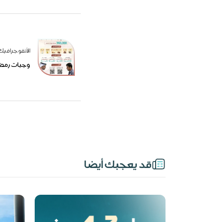
الأنفوجرافيك
وجبات رمضان
قد يعجبك أيضا