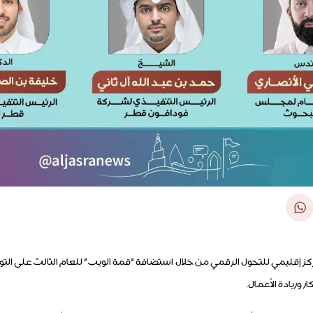
كز إقليمي للتحول الرقمي من خلال استضافة "قمة الويب" للعام الثالث على ال