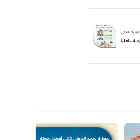
رافيك التالي