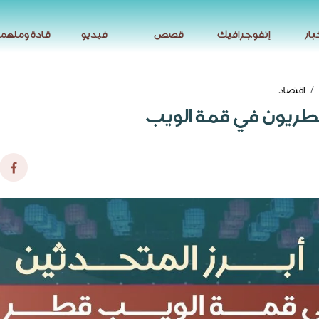
بار
إنفوجرافيك
قصص
فيديو
قادة وملهم
بار
إنفوجرافيك
قصص
فيديو
قادة وملهم
اقتصاد
قطريون في قمة الويب