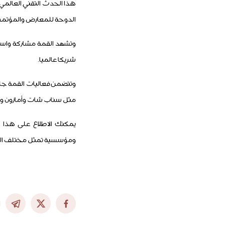
الدوحة للمعارض والمؤتمر
شريكا عالميا.
وتتضمن فعاليات القمة جلس
مثل سناب شات وأمازون ودل
ومؤسسية تمثل مختلف القطا