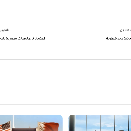
 السابق
الأنفوج
ية بأيدٍ قطرية
اعتماد 3 جامعات مصرية للدراسات العليا