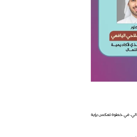
توالي، في خطوة تعكس رؤية