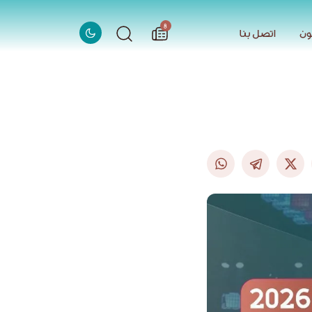
الاخبار
8
ون
اتصل بنا
ون
اتصل بنا