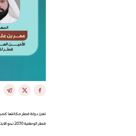
تعزز دولة قطر مكانتها كمر
قطر الوطنية 2030 نحو الابتكار وريادة الأعمال.