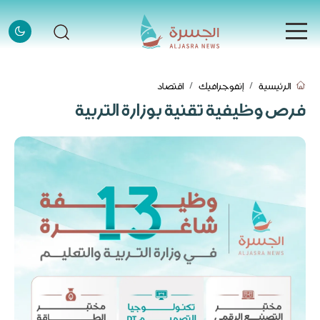
الرئيسية
الرئيسية
إنفوجرافيك
اقتصاد
الرئيسية
فرص وظيفية تقنية بوزارة التربية
الأخبار
الأخبار
إنفوجرافيك
إنفوجرافيك
قصص
قصص
فيديو
فيديو
قادة وملهمون
قادة وملهمون
اتصل بنا
اتصل بنا