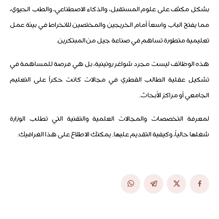
بشكل مكثف على علوم المستقبل، والذكاء الاصطناعي، والطب الحيوي،
مما يفتح الباب واسعاً أمام الخريجين والمختصين للانخراط في بيئة عمل
تعليمية متطورة تساهم في صناعة جيل من المبتكرين.
هذه الوظائف ليست مجرد شواغر روتينية، بل هي فرصة للمساهمة في
تشكيل عقلية الطالب القطري في مجالات كانت حكراً على التعليم
الجامعي أو مراكز الأبحاث.
لمعرفة التخصصات والمجالات العلمية والتقنية التي تطلب الوزارة
شغلها حالياً، وكيفية التقديم عليها.. يمكنك الاطلاع على هذا الغرافيك.