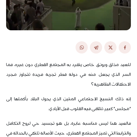
للعيد مذاق ورونق خاص يتفرد به المجتمع القطري دون غيره، فما
السر الذي يجعل منه في دولة قطر تجربة فريدة تتجاوز مجرد
الاحتفالات الظاهرية؟
إنه ذلك النسيج الاجتماعي المتين الذي يحول البلاد بأكملها إلى
"مجلس" كبير، تتلاقى فيه القلوب قبل الأيادي.
فالعيد هنا ليس مناسبة عابرة، بل هو تجسيد حي لروح التكافل
والترابط التي تميز المجتمع القطري، حيث الأصالة تلتقي بالحداثة في