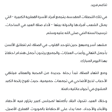
تناغم فريد.
في تلك اللحظات المقدسة، يتجمع أفراد الأسرة القطرية الكبيرة - التي
يمثل الشعب أفرادها والدولة بيتها - لأداء صلاة العيد في الساحات،
ترسيخا لسنة النبي صلى الله عليه وسلم.
مشهد آسر ومبهج حين تتوحد القلوب في الصلاة، ثم تنطلق الألسن
بأجمل التهاني وأعذب العبارات، والجميع يرتدون أجمل هندام احتفاءً
بهذا اليوم المبارك.
ومع انتهاء الصلاة، تبدأ رحلة جديدة من المحبة والعطاء، فيلتقي
الأحباب لذبح الأضاحي في تجمعات حميمية، حيث تفوح رائحة الكبد
المشوي في أجواء عائلية دافئة.
وخلال العيد، تتحول البلاد بأكملها لمجلس كبير يتزاور فيه الأحفاد
والأبناء والأجداد، مما يدل على الاحتفاظ بالموروث القطري الأصيل،