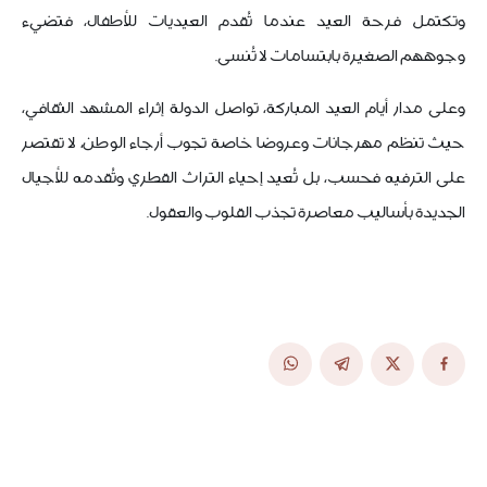
وتكتمل فرحة العيد عندما تُقدم العيديات للأطفال، فتضيء
وجوههم الصغيرة بابتسامات لا تُنسى.
وعلى مدار أيام العيد المباركة، تواصل الدولة إثراء المشهد الثقافي،
حيث تنظم مهرجانات وعروضا خاصة تجوب أرجاء الوطن، لا تقتصر
على الترفيه فحسب، بل تُعيد إحياء التراث القطري وتُقدمه للأجيال
الجديدة بأساليب معاصرة تجذب القلوب والعقول.