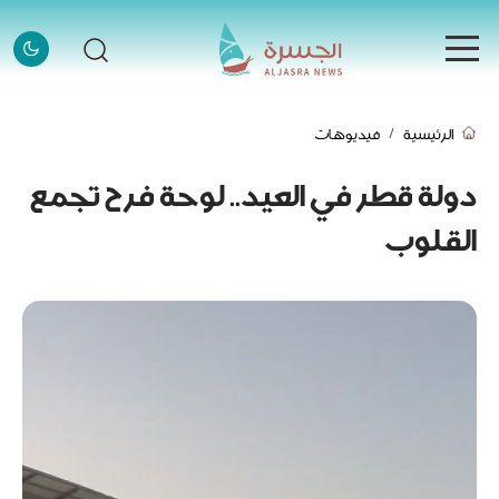
الرئيسية
الرئيسية
فيديوهات
الرئيسية
الأخبار
دولة قطر في العيد.. لوحة فرح تجمع
الأخبار
القلوب
إنفوجرافيك
إنفوجرافيك
قصص
قصص
فيديو
فيديو
قادة وملهمون
قادة وملهمون
اتصل بنا
اتصل بنا