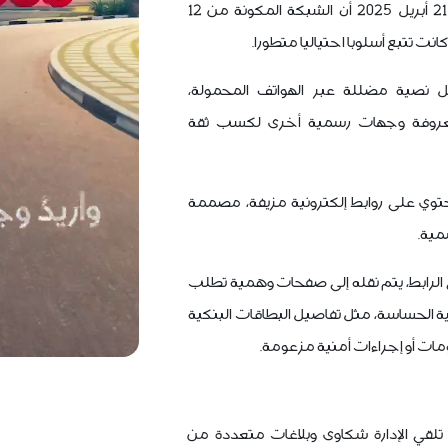
وأوضحت الوزارة في بيان الإثنين 21 أبريل 2025 أن الشبكة المكونة من 12
 تتبع أسلوبا احتياليا متطورا.
ل نصية مضللة عبر الهواتف المحمولة،
عروفة وجهات رسمية أخرى لكسب ثقة
حتوي على روابط إلكترونية مزيفة، مصممة
مية.
لرابط، يتم نقله إلى صفحات وهمية تطلب
لية الحساسة، مثل تفاصيل البطاقات البنكية
مات أو إجراءات أمنية مزعومة.
 تلقي الإدارة شكاوى وبلاغات متعددة من