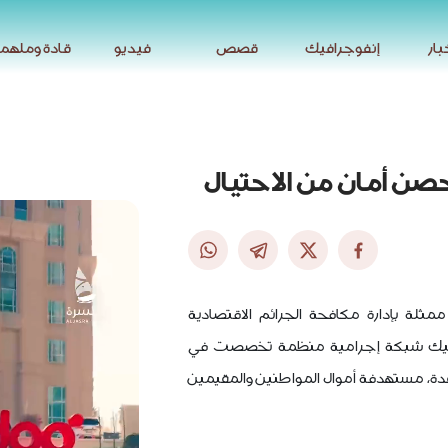
بار
إنفوجرافيك
قصص
فيديو
قادة وملهم
بار
إنفوجرافيك
قصص
فيديو
قادة وملهم
حصن أمان من الاحتيال
مثلة بإدارة مكافحة الجرائم الاقتصادية
تفكيك شبكة إجرامية منظمة تخصصت في
قدة، مستهدفة أموال المواطنين والمقيمين