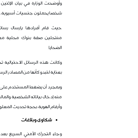
شخصا يحملون جنسيات آسيوية، كانت
حيث قام أفرادها بإرسال رسائ
منتحلين صفة بنوك محلية م
الضحايا.
وكانت هذه الرسائل الاحتيالية ت
بعناية لتبدو كأنها من المصادر الرس
وبمجرد أن يضغط المستخدم على ا
منه إدخال بياناته الشخصية والما
وأرقام الهوية، بحجة تحديث المعلو
شكاوى وبلاغات
وجاء التحرك الأمني السريع بعد