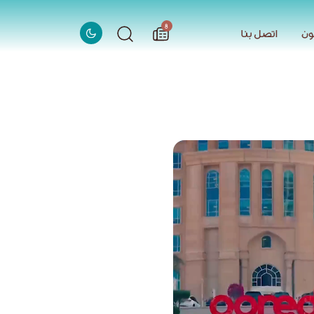
الاخبار
8
ون
اتصل بنا
ون
اتصل بنا