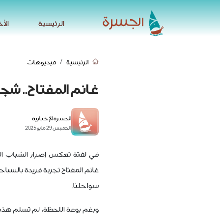
الرئيسية
الأخ
الرئيسية
الأخ
الرئيسية
فيديوهات
غانم المفتاح.. شج
الجسرة الإخبارية
الخميس 29 مايو 2025
في لفتة تعكس إصرار الشباب ال
غانم المفتاح تجربة فريدة بالسباح
سواحلنا.
ورغم روعة اللحظة، لم تسلم هذه 