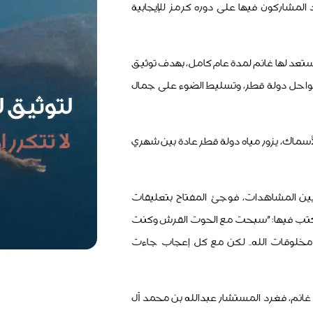
المشاركون فيها على دوره كرمز للإيجابية
استعد لها غانم لمدة عام كامل، بهدف توثيق
واحل دولة قطر، وتسليط الضوء على جمال
الأسماك، يزور مياه دولة قطر عادة بين شهري
ايين المشاهدات، فوجئ المفتاح بتعليقات
 كتب فيها: "سبحت مع الحوت القرش وكنت
خلوقات الله.. لكن مع كل إعجاب جاءت
غانم، فغرد المستشار عبدالله بن محمد آل