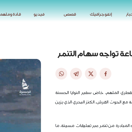
بار
إنفوجرافيك
قصص
فيديو
قادة وملهم
بار
إنفوجرافيك
قصص
فيديو
قادة وملهم
اعة تواجه سهام التنمر
قطري الملهم، خاض سفير النوايا الحسنة
ة مع الحوت القرش، الكنز البحري الذي يزين
المبادرة من تنمر عبر تعليقات مسيئة، ما