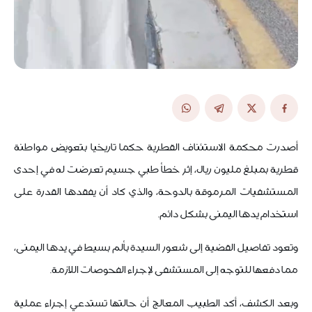
أصدرت محكمة الاستئناف القطرية حكما تاريخيا بتعويض مواطنة
قطرية بمبلغ مليون ريال، إثر خطأ طبي جسيم تعرضت له في إحدى
المستشفيات المرموقة بالدوحة، والذي كاد أن يفقدها القدرة على
استخدام يدها اليمنى بشكل دائم.
وتعود تفاصيل القضية إلى شعور السيدة بألم بسيط في يدها اليمنى،
مما دفعها للتوجه إلى المستشفى لإجراء الفحوصات اللازمة.
وبعد الكشف، أكد الطبيب المعالج أن حالتها تستدعي إجراء عملية