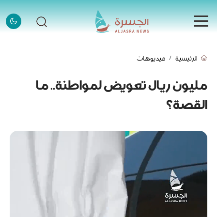
الرئيسية
الرئيسية
فيديوهات
الرئيسية
الأخبار
مليون ريال تعويض لمواطنة.. ما
الأخبار
القصة؟
إنفوجرافيك
إنفوجرافيك
قصص
قصص
فيديو
فيديو
قادة وملهمون
قادة وملهمون
اتصل بنا
اتصل بنا