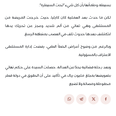
بسيطة، وطمأنها بأن كل شيء "تحت السيطرة".
لكن ما حدث بعد العملية كان كارثيا، حيث خرجت المريضة من
المستشفى وهي تعاني من ألم شديد وعجز عن تحريك يدها
لتكتشف بعدها حدوث تلف في العصب بمنطقة الرسغ.
وبالرغم من وضوح أعراض الخطأ الطبي، رفضت إدارة المستشفى
الاعتراف بالمسؤولية.
وبعد رحلة قضائية بحثا عن العدالة، حصلت السيدة على حكم نهائي
بتعويضها بمبلغ مليون ريال، في تأكيد على أن الحقوق في دولة قطر
محفوظة ومصانة ولا تضيع.