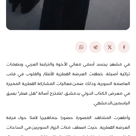
في مشهدٍ يجسد أسمى معاني الأخوة والترابط العربي، وبنغمات
تراثية أصيلة، خطفت العرضة القطرية الأنظار والقلوب في قلب
العاصمة السورية، وذلك ضمن فعاليات المشاركة القطرية المميزة
في معرض الكتاب الدولي بدمشق، لتمتزج أصالة "هل قطر" بعبق
الياسمين الدمشقي.
وأظهرت المشاهد المصورة حضورا جماهيريا لافتا حول فرقة
العرضة القطرية، حيث اصطف مئات الزوار السوريين في الساحات