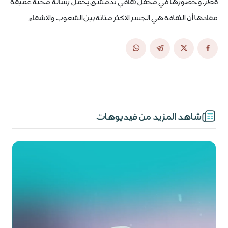
قطر، وحضورها في محفل ثقافي بدمشق يحمل رسالة محبة عميقة
مفادها أن الثقافة هي الجسر الأكثر متانة بين الشعوب والأشقاء.
شاهد المزيد من فيديوهات