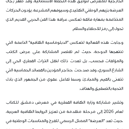
الخارجية للمعرض لتوثيق هذه اللحظة الاستثنائية، وقد ظهر رجال
العرضة بزيهم الوطني التقليدي وسيوفهم المشرعة، يؤدون الحركات
المتناغمة بمهارة فائقة تعكس عراقة هذا الفن الحربي القديم الذي
تحول إلى رمز للاحتفاء والسلام.
وجاءت هذه الفعالية لتعكس "الدبلوماسية الثقافية" الناعمة التي
تنتهجها الدوحة، حيث لم تقتصر المشاركة على عرض الكتب
والمؤلفات فحسب، بل تعدت ذلك لنقل التراث القطري الحي إلى
الشارع السوري، وقد صدحت حناجر المؤدين بالقصائد الحماسية التي
تتغنى بالقيم والمبادئ، وسط تفاعل عفوي من الجمهور الذي بادل
التحية بالتصفيق والهتاف.
وتشير مشاركة وزارة الثقافة القطرية في معرض دمشق للكتاب
لعام 2026 إلى مرحلة متقدمة من تعزيز الروابط الثقافية العربية،
حيث تعد "العرضة" الممثل الرسمي للفرح والمناسبات الوطنية في