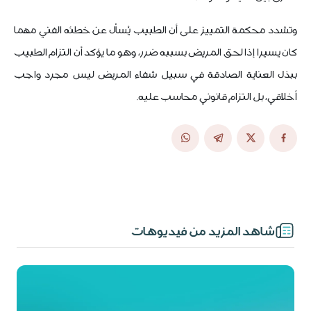
وتشدد محكمة التمييز على أن الطبيب يُسأل عن خطئه الفني مهما
كان يسيرا إذا لحق المريض بسببه ضرر، وهو ما يؤكد أن التزام الطبيب
ببذل العناية الصادقة في سبيل شفاء المريض ليس مجرد واجب
أخلاقي، بل التزام قانوني محاسب عليه.
شاهد المزيد من فيديوهات