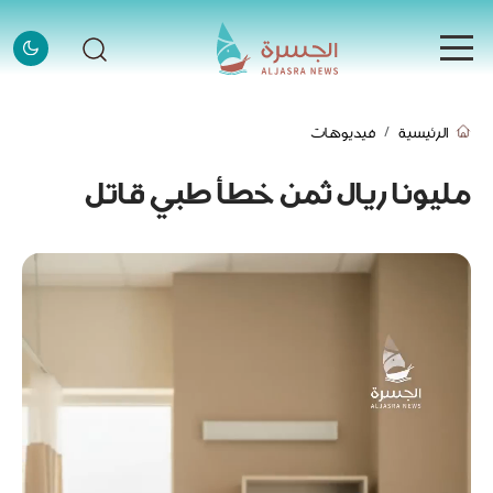
الرئيسية
الرئيسية
فيديوهات
الرئيسية
الأخبار
مليونا ريال ثمن خطأ طبي قاتل
الأخبار
إنفوجرافيك
إنفوجرافيك
قصص
قصص
فيديو
فيديو
قادة وملهمون
قادة وملهمون
اتصل بنا
اتصل بنا