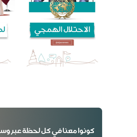
كونوا معنا في كل لحظة عبر وس