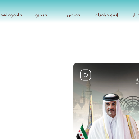
بار
إنفوجرافيك
قصص
فيديو
قادة وملهم
بار
إنفوجرافيك
قصص
فيديو
قادة وملهم