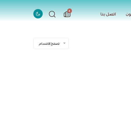
الاخبار
8
ون
اتصل بنا
ون
اتصل بنا
تصفح الاقسام