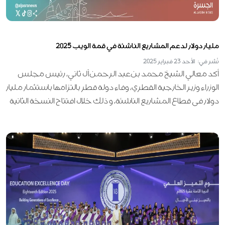
مليار دولار لدعم المشاريع الناشئة في قمة الويب 2025
نُشر في: الأحد 23 فبراير 2025
أكد معالي الشيخ محمد بن عبد الرحمن آل ثاني، رئيس مجلس
الوزراء وزير الخارجية القطري، وفاء دولة قطر بالتزامها باستثمار مليار
دولار في قطاع المشاريع الناشئة، وذلك خلال افتتاح النسخة الثانية
من قمة الويب 2025 في مركز الدوحة للمعارض والمؤتمرات.