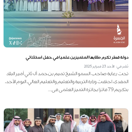
دولة قطر تكرم طلابها المتميزين علميا في حفل استثنائي
نُشر في: الأحد 23 فبراير 2025
تحت رعاية صاحب السمو الشيخ تميم بن حمد آل ثاني أمير البلاد
المفدى، احتفت وزارة التربية والتعليم والتعليم العالي، اليوم الأحد،
بتكريم 79 فائزا بجائزة التميز العلمي في......