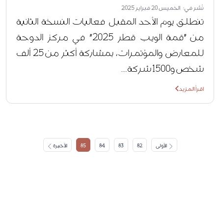
نُشر في: الخميس 20 فبراير 2025
تنطلق يوم الأحد المقبل فعاليات النسخة الثانية
من "قمة الويب قطر 2025" في مركز الدوحة
للمعارض والمؤتمرات، بمشاركة أكثر من 25 ألف
شخص و1500 شركة....
اقرأ المزيد
الأولى
82
83
84
85
الأخيرة