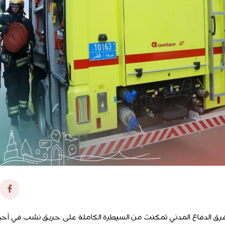
ن فرق الدفاع المدني تمكنت من السيطرة الكاملة على حريق نشب في أح