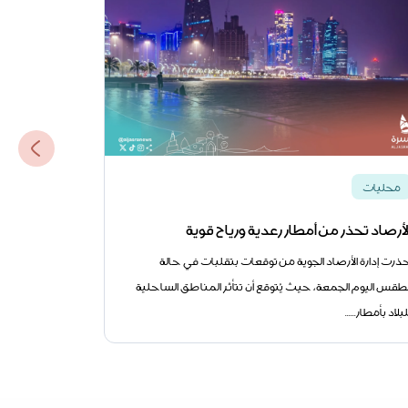
محليات
محليات
لأرصاد تحذر من أمطار رعدية ورياح قوية
خدمة جديدة
ذرت إدارة الأرصاد الجوية من توقعات بتقلبات في حالة
أطلقت وزارة ال
لطقس اليوم الجمعة، حيث يُتوقع أن تتأثر المناطق الساحلية
"مطرا
لبلاد بأمطار......
المسجلة بأسماء 