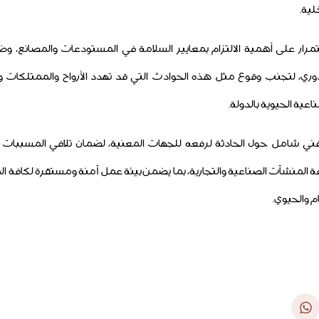
خلية.
ستمرار على أهمية الالتزام بمعايير السلامة في المستودعات والمصانع، وضر
دوري، لتجنب وقوع مثل هذه الحوادث التي قد تهدد الأرواح والممتلكات و
اعية الحيوية بالدولة.
 فني شامل حول الحادثة لرفعه للجهات المعنية، لضمان تلافي المسببات 
فة المنشآت الصناعية والتجارية، بما يضمن بيئة عمل آمنة ومستقرة لكافة 
م والحيوي.