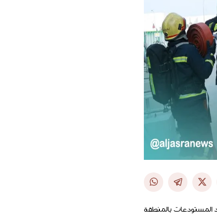
د المستودعات بالمنطقة