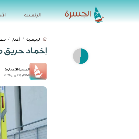
الرئيسية
الأخ
الرئيسية
الأخ
الرئيسية
أخبار
محل
إخماد حريق م
الجسرة الإخبارية
الثلاثاء 21 ابريل 2026