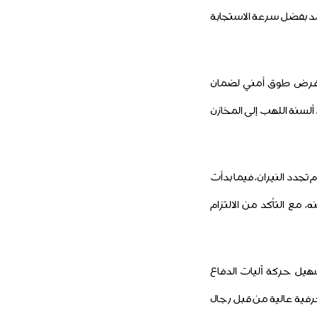
مد بفضل سرعة الاستجابة
تم فرض طوق أمني لضمان
لسنة اللهب إلى المخازن
تجدد النيران، فيما بدأت
 مع التأكد من الالتزام
سهيل حركة آليات الدفاع
رفية عالية من قبل رجال