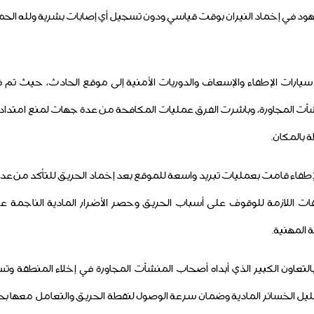
جهود في إخماد النيران بوقت قياسي ودون تسجيل أي إصابات بشرية ولله الح
 سيارات الإطفاء والإسعاف والدوريات الأمنية إلى موقع الحادث، حيث 
آت المجاورة، وباشرت الفرق عمليات المكافحة من عدة جهات لمنع امتداد أ
 بالمكان.
إطفاء قامت بعمليات تبريد واسعة للموقع بعد إخماد الحريق للتأكد من عدم 
ت اللازمة للوقوف على أسباب الحريق وحصر الأضرار المادية الناجمة عنه،
 المهنية.
التعاون الكبير الذي أبداه أصحاب المنشآت المجاورة في إخلاء المنطقة وت
يل الخسائر المادية وضمان سرعة الوصول لنقطة الحريق والتعامل معها بح