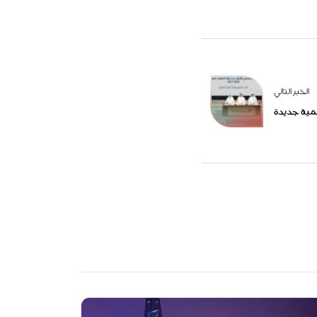
الخبر التالي
مية جديدة