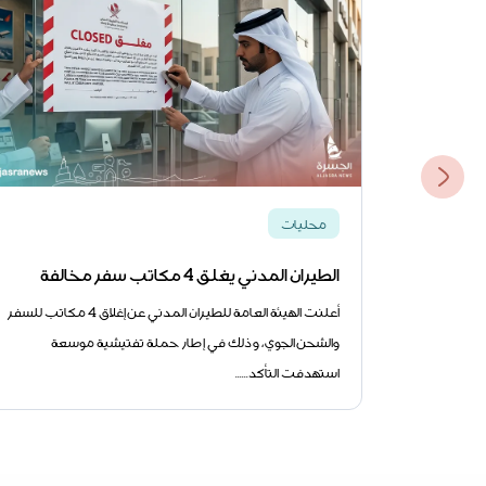
محليات
الطيران المدني يغلق 4 مكاتب سفر مخالفة
أعلنت الهيئة العامة للطيران المدني عن إغلاق 4 مكاتب للسفر
والشحن الجوي، وذلك في إطار حملة تفتيشية موسعة
استهدفت التأكد......