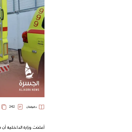
242
دقيقتان
أعلنت وزارة الداخلية أ