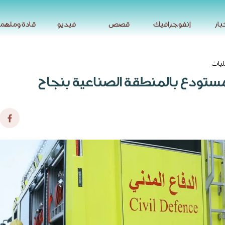
بار
إنفوجرافيك
قصص
فيديو
قادة وملهم
بار
إنفوجرافيك
قصص
فيديو
قادة وملهم
يات
ستودع بالمنطقة الصناعية بنجاح