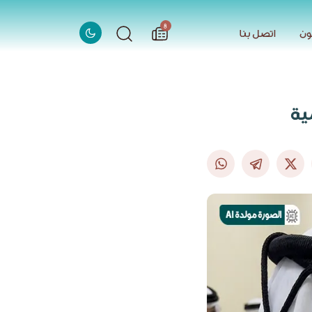
الاخبار
8
ون
اتصل بنا
ون
اتصل بنا
ية