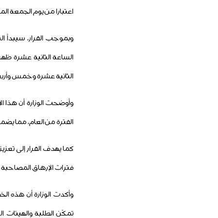
اعتبارا من يوم الجمعة الموافق 3 مايو 2026 وحتى يوم الاثنين الموافق 3 يوني
وبموجب القرار، سيبدأ ال
الساعة الثانية عشرة ظهرا،
الثانية عشرة وخمس وأربع
وأوضحت الوزارة أن هذا ا
الفترة من العام، مما يضم
كما يهدف القرار إلى تعزي
فترات الإرهاق المصاحبة ل
وأكدت الوزارة أن هذه ال
تمكّن الطلبة والهيئات ا