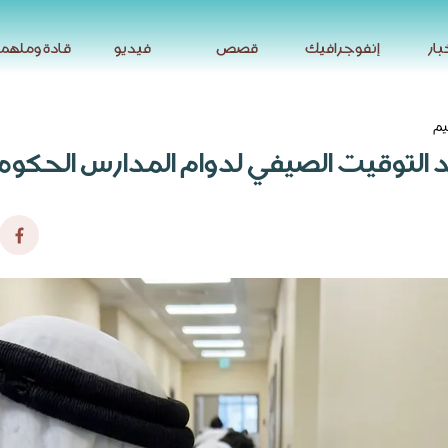
بار
إنفوجرافيك
قصص
فيديو
قادة وملهم
بار
إنفوجرافيك
قصص
فيديو
قادة وملهم
يم
مد التوقيت الصيفي لدوام المدارس الحكوم