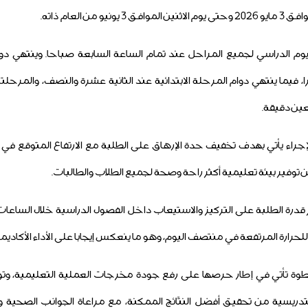
و من العام ذاته.
يوم الدراسي لجميع المراحل عند تمام الساعة السابعة صباحا. وينتهي د
 فيما ينتهي دوام المرحلة الابتدائية عند الثانية عشرة والنصف، والمرحلتين
ين دقيقة.
لإجراء يأتي بهدف تخفيف حدة الإرهاق على الطلبة مع الارتفاع المتوقع في 
ن توفير بيئة تعليمية أكثر راحة وصحة لجميع الطلاب والطالبات.
ز قدرة الطلبة على التركيز والاستيعاب داخل الفصول الدراسية خلال الساعات 
لحرارة المرتفعة في منتصف اليوم، وهو ما ينعكس إيجابا على الأداء الأكاديم
خطوة تأتي في إطار حرصها على رفع جودة مخرجات العملية التعليمية، وتو
لتدريسية من تحقيق أفضل النتّائج الممكنة، مع مراعاة الجوانب الصحية