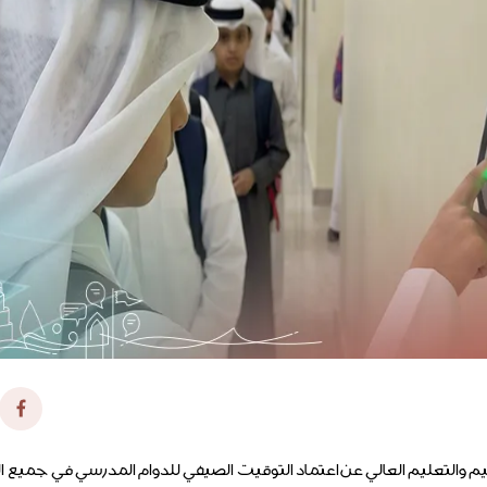
عليم والتعليم العالي عن اعتماد التوقيت الصيفي للدوام المدرسي في جميع