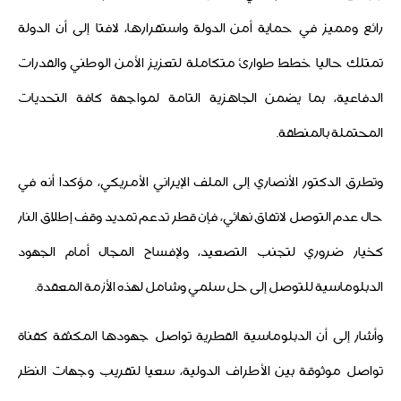
رائع ومميز في حماية أمن الدولة واستقرارها، لافتا إلى أن الدولة
تمتلك حاليا خطط طوارئ متكاملة لتعزيز الأمن الوطني والقدرات
الدفاعية، بما يضمن الجاهزية التامة لمواجهة كافة التحديات
المحتملة بالمنطقة.
وتطرق الدكتور الأنصاري إلى الملف الإيراني الأمريكي، مؤكدا أنه في
حال عدم التوصل لاتفاق نهائي، فإن قطر تدعم تمديد وقف إطلاق النار
كخيار ضروري لتجنب التصعيد، ولإفساح المجال أمام الجهود
الدبلوماسية للتوصل إلى حل سلمي وشامل لهذه الأزمة المعقدة.
وأشار إلى أن الدبلوماسية القطرية تواصل جهودها المكثفة كقناة
تواصل موثوقة بين الأطراف الدولية، سعيا لتقريب وجهات النظر