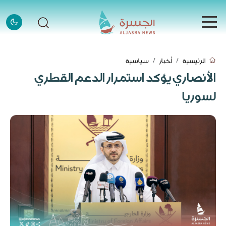
الرئيسية
الرئيسية
أخبار
سياسية
الرئيسية
الأنصاري يؤكد استمرار الدعم القطري
الأخبار
لسوريا
الأخبار
إنفوجرافيك
إنفوجرافيك
قصص
قصص
فيديو
فيديو
قادة وملهمون
قادة وملهمون
اتصل بنا
اتصل بنا