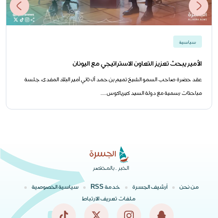
سياسية
الأمير يبحث تعزيز التعاون الاستراتيجي مع اليونان
عقد حضرة صاحب السمو الشيخ تميم بن حمد آل ثاني أمير البلاد المفدى، جلسة
مباحثات رسمية مع دولة السيد كيرياكوس......
الخبر .. بالمختصر
من نحن
أرشيف الجسرة
خدمة RSS
سياسية الخصوصية
ملفات تعريف الارتباط