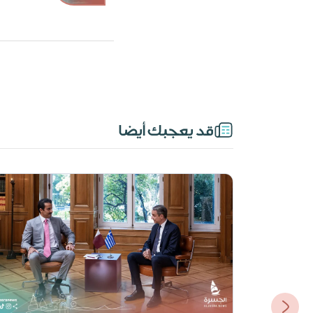
قد يعجبك أيضا