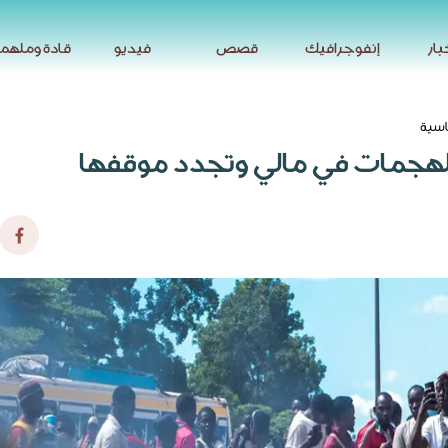
بار
إنفوجرافيك
قصص
فيديو
قادة وملهم
بار
إنفوجرافيك
قصص
فيديو
قادة وملهم
سية
لهجمات في مالي وتجدد موقفها