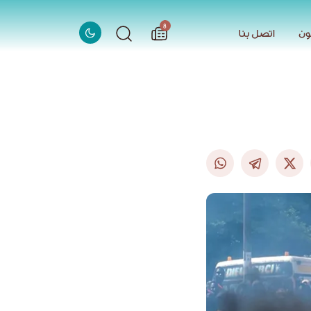
الاخبار
8
ون
اتصل بنا
ون
اتصل بنا