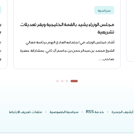
سياسية
ر
مجلس الوزراء يشيد بالقمة الخليجية ويقر تعديلات
ب
تشريعية
ب
أشاد مجلس الوزراء، في اجتماعه العادي اليوم برئاسة معالي
ر
الشيخ محمد بن عبدالرحمن بن جاسم آل ثاني، بمشاركة حضرة
و
صاحب......
أرشيف الجسرة
خدمة RSS
سياسية الخصوصية
ملفات تعريف الارتباط