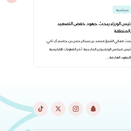
سياسية
سياسية
ئيس الوزراء يبحث جهود خفض التصعيد
قطر وإيطاليا
المنطقة
المشترك
حث معالي الشيخ محمد بن عبدالرحمن بن جاسم آل ثاني،
بحث سعادة الد
ئيس مجلس الوزراء وزير الخارجية، آخر التطورات الإقليمية
مجلس الوزراء وز
الجهود الهادفة......
سعادة......