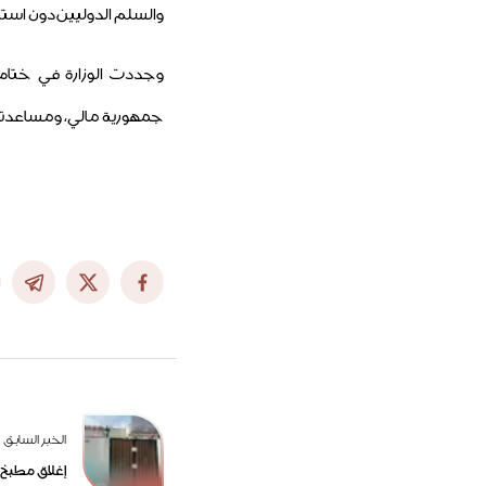
والسلم الدوليين دون استثن
وجددت الوزارة في ختام ب
جمهورية مالي، ومساعدتها 
الخبر السابق
إغلاق مطبخ 