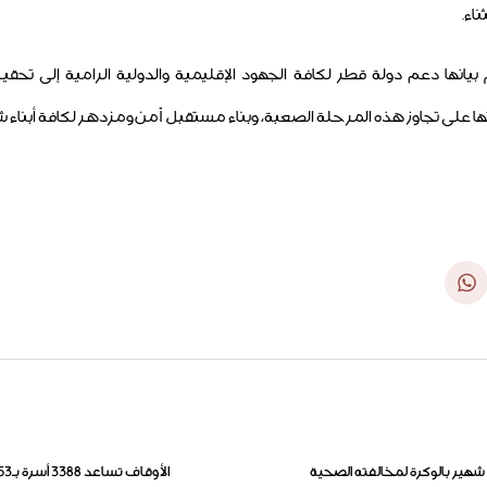
اء.
يانها دعم دولة قطر لكافة الجهود الإقليمية والدولية الرامية إلى تحقيق
على تجاوز هذه المرحلة الصعبة، وبناء مستقبل آمن ومزدهر لكافة أبناء شعب
شهير بالوكرة لمخالفته الصحية
الأوقاف تساعد 3388 أسرة بـ53 مليون ريال