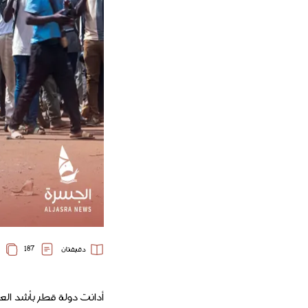
187
دقيقتان
أدانت دولة قطر بأشد ال