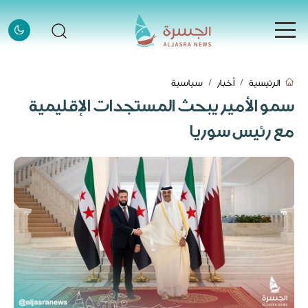
الرئيسية
الرئيسية
أخبار
سياسية
الرئيسية
سمو الأمير يبحث المستجدات الإقليمية
الأخبار
مع رئيس سوريا
الأخبار
إنفوجرافيك
إنفوجرافيك
قصص
قصص
فيديو
فيديو
قادة وملهمون
قادة وملهمون
اتصل بنا
اتصل بنا