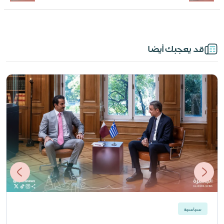
قد يعجبك أيضا
سياسية