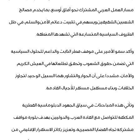
مسار العمل العربي المشترك نحو آفاق أوسع، بما يخدم مصالح
الشعبين الشقيقين ويسهم في تثبيت دعائم الأمن والسلم، في ظل
الظروف السياسية المتسارعة التي تشهدها المنطقة.
وأكد سمو الأمير على موقف قطر الثابت والداعم للحلول السياسية
التي تضمن حقوق الشعوب وتحقق تطلعاتها في العيش الكريم
والأمان، مشددا على أن الحوار والتشاور هما السبيل الوحيد لتجاوز
الخلافات وبناء مستقبل مستقر للأجيال القادمة.
وتأتي هذه المباحثات في سياق الجهود الدبلوماسية القطرية
المكثفة للتواصل مع القادة العرب والدوليين، بهدف بلورة مواقف
مشتركة تجاه القضايا المصيرية، وتعزيز ركائز الاستقرار الإقليمي من