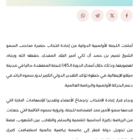
أعلنت اللجنة الأولمبية الدولية عن إعادة انتخاب حضرة صاحب السمو
الشيخ تميم بن حمد آل ثاني أمير البلاد المفدى، حفظه الله ورعاه،
لعضويتها، وذلك خلال أعمال الدورة الـ145 للجنة المنعقدة حاليا في مدينة
ميلانو الإيطالية، في خطوة تؤكد التقدير الدولي الكبير لدور سموه الرائد في
دعم الحركة الأولمبية والرياضة العالمية.
وجاء قرار إعادة الانتخاب بإجماع الأعضاء وتقديرا للإسهامات البارزة التي
قدمها سمو الأمير منذ انضمامه للجنة، ولرؤية سموه الثاقبة التي جعلت
من الرياضة ركيزة أساسية للتنمية والسلم والتقارب بين الشعوب، فضلا
عن تحويل دولة قطر إلى عاصمة رياضية عالمية استضافت كبرى