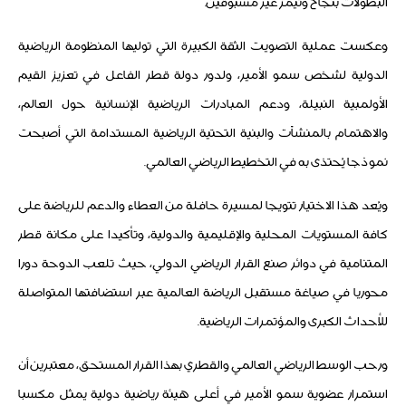
البطولات بنجاح وتيمز غير مسبوقين.
وعكست عملية التصويت الثقة الكبيرة التي توليها المنظومة الرياضية
الدولية لشخص سمو الأمير، ولدور دولة قطر الفاعل في تعزيز القيم
الأولمبية النبيلة، ودعم المبادرات الرياضية الإنسانية حول العالم،
والاهتمام بالمنشآت والبنية التحتية الرياضية المستدامة التي أصبحت
نموذجا يُحتذى به في التخطيط الرياضي العالمي.
ويُعد هذا الاختيار تتويجا لمسيرة حافلة من العطاء والدعم للرياضة على
كافة المستويات المحلية والإقليمية والدولية، وتأكيدا على مكانة قطر
المتنامية في دوائر صنع القرار الرياضي الدولي، حيث تلعب الدوحة دورا
محوريا في صياغة مستقبل الرياضة العالمية عبر استضافتها المتواصلة
للأحداث الكبرى والمؤتمرات الرياضية.
ورحب الوسط الرياضي العالمي والقطري بهذا القرار المستحق، معتبرين أن
استمرار عضوية سمو الأمير في أعلى هيئة رياضية دولية يمثل مكسبا