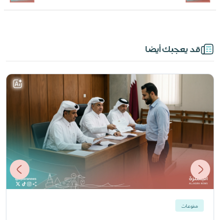
قد يعجبك أيضا
منوعات