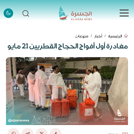
الرئيسية
الرئيسية
أخبار
منوعات
الرئيسية
مغادرة أول أفواج الحجاج القطريين 21 مايو
الأخبار
الأخبار
إنفوجرافيك
إنفوجرافيك
قصص
قصص
فيديو
فيديو
قادة وملهمون
قادة وملهمون
اتصل بنا
اتصل بنا