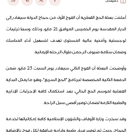
دقيقتان
أعلنت بعثة الحج القطرية أن الفوج الأول من حجاج الدولة سيغادر إلى
الديار المقدسة يوم الخميس الموافق 21 مايو، وذلك وسط ترتيبات
لوجستية وأمنية عالية المستوى تهدف لتسهيل أداء المناسك
وضمان سلامة ضيوف الرحمن طوال الرحلة الإيمانية.
وأوضحت البعثة أن الفوج الثاني سيغادر يوم السبت 23 مايو، ضمن
الدفعة الثانية المخصصة لبرنامج "الحج السريع"، وهو ما يمثل البداية
الفعلية لموسم الحج الحالي، بعد استكمال كافة الإجراءات الإدارية
والطبية اللازمة لضمان توفير أقصى سبل الراحة.
وقد سخرت وزارة الأوقاف والشؤون الإسلامية كافة إمكانياتها لخدمة
الحجاج، حيث تم توفير فرق طبية وإدارية مرافقة لكل فوج، بالإضافة