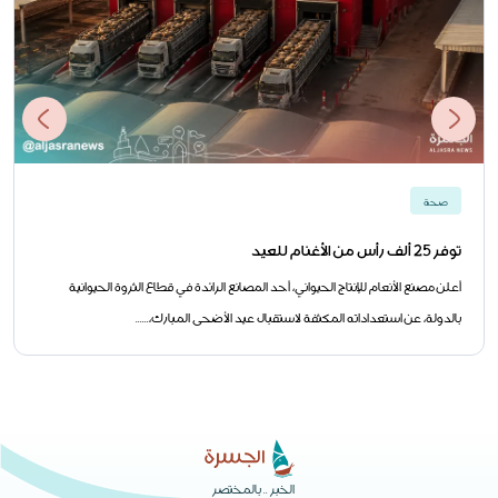
صحة
توفر 25 ألف رأس من الأغنام للعيد
أعلن مصنع الأنعام للإنتاج الحيواني، أحد المصانع الرائدة في قطاع الثروة الحيوانية
بالدولة، عن استعداداته المكثفة لاستقبال عيد الأضحى المبارك،......
الخبر .. بالمختصر