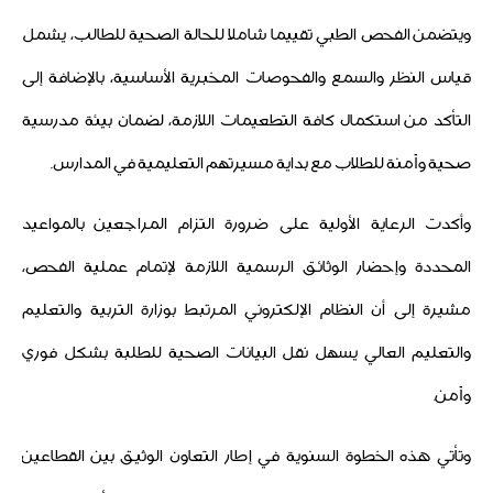
ويتضمن الفحص الطبي تقييما شاملا للحالة الصحية للطالب، يشمل
قياس النظر والسمع والفحوصات المخبرية الأساسية، بالإضافة إلى
التأكد من استكمال كافة التطعيمات اللازمة، لضمان بيئة مدرسية
صحية وآمنة للطلاب مع بداية مسيرتهم التعليمية في المدارس.
وأكدت الرعاية الأولية على ضرورة التزام المراجعين بالمواعيد
المحددة وإحضار الوثائق الرسمية اللازمة لإتمام عملية الفحص،
مشيرة إلى أن النظام الإلكتروني المرتبط بوزارة التربية والتعليم
والتعليم العالي يسهل نقل البيانات الصحية للطلبة بشكل فوري
وآمن.
وتأتي هذه الخطوة السنوية في إطار التعاون الوثيق بين القطاعين