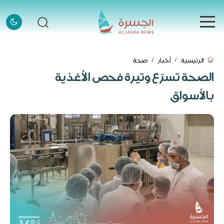
الرئيسية
الرئيسية
أخبار
صحة
الرئيسية
الصحة تسرّع وتيرة فحص الأغذية
الأخبار
بالأسواق
الأخبار
إنفوجرافيك
إنفوجرافيك
قصص
قصص
فيديو
فيديو
قادة وملهمون
قادة وملهمون
اتصل بنا
اتصل بنا