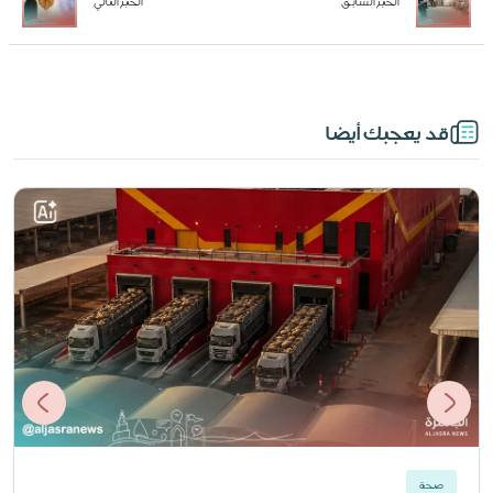
الخبر السابق
الخبر التالي
قد يعجبك أيضا
صحة