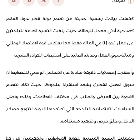
دقيقتان
كشفت بيانات رسمية حديثة عن تصدر دولة قطر لدول العالم
كصاحبة أدنى معدل للبطالة، حيث بلغت النسبة العامة للباحثين
عن عمل نحو 0.1 في المائة فقط، مما يعكس قوة الاقتصاد الوطني
ومتانة سوق العمل وقدرته العالية على استيعاب الكوادر البشرية.
وأظهرت إحصائيات دقيقة صادرة عن المجلس الوطني للتخطيط أن
سوق العمل القطري يشهد استقرارا ملحوظا، حيث تكاد تنعدم
الفجوة بين العرض والطلب في مختلف القطاعات، وذلك بفضل
السياسات الاقتصادية الناجحة التي تعتمدها الدولة لتنويع مصادر
الدخل وخلق فرص وظيفية مستدامة.
وشملت النسبة المتدنية للغاية المواطنين والمقيمين من كلا