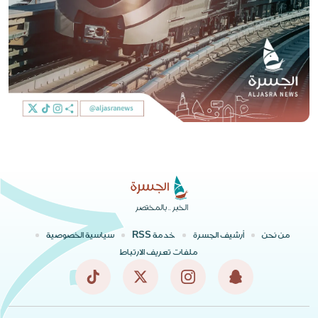
الخبر .. بالمختصر
من نحن
أرشيف الجسرة
خدمة RSS
سياسية الخصوصية
ملفات تعريف الارتباط