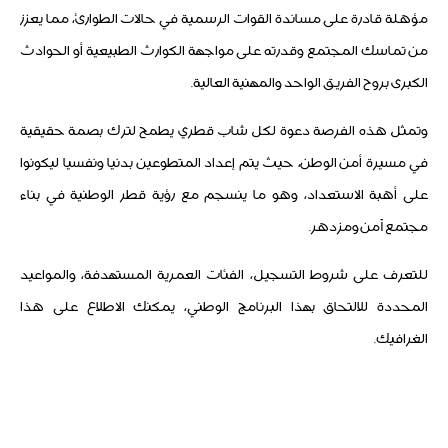
مؤهلة قادرة على مساندة القوات الرسمية في حالات الطوارئ، مما يعزز
من تماسك المجتمع وقدرته على مواجهة الكوارث الطبيعية أو الحوادث
الكبرى بروح الفريق الواحد والمهنية العالية.
وتمثل هذه الفرصة دعوة لكل شاب قطري يطمح لترك بصمة حقيقية
في مسيرة أمن الوطن، حيث يتم إعداد المتطوعين بدنيا ونفسيا ليكونوا
على أهبة الاستعداد، وهو ما ينسجم مع رؤية قطر الوطنية في بناء
مجتمع آمن ومزدهر.
للتعرف على شروط التسجيل، الفئات العمرية المستهدفة، والمواعيد
المحددة للالتحاق بهذا البرنامج الوطني، يمكنك الاطلاع على هذا
الغرافيك.