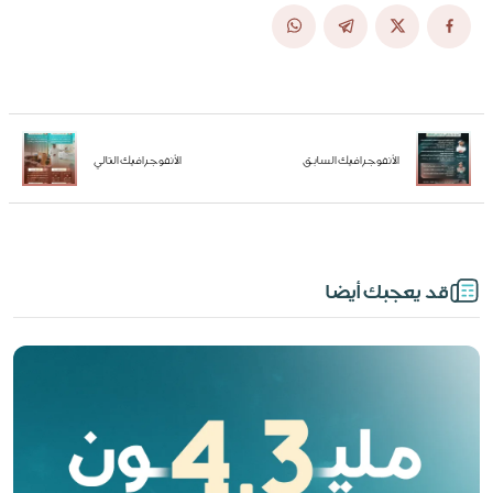
الأنفوجرافيك السابق
الأنفوجرافيك التالي
قد يعجبك أيضا