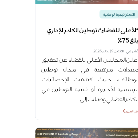
الاستراتيجية الوطنية
الأعلى للقضاء": توطين الكادر الإداري
لغ 75%
ُشر في: الاثنين 19 يناير 2026
علن المجلس الأعلى للقضاء عن تحقيق
عدلات مرتفعة في مجال توطين
لوظائف، حيث كشفت الإحصائيات
لرسمية الأخيرة أن نسبة التوطين في
لكادر القضائي وصلت إلى....
قرأ المزيد