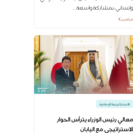
إنساني، بمشاركة واسعة....
قرأ المزيد
الاستراتيجية الوطنية
عالي رئيس الوزراء يترأس الحوار
لاستراتيجي مع اليابان