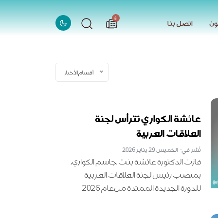
الاخبار
8
ون
اتصل بنا
ون
اتصل بنا
أقسام الأخبار
عائشة الكواري تترأس لجنة
العلاقات العربية
نُشر في: الخميس 29 يناير 2026
فازت الدكتورة عائشة بنت جاسم الكواري،
بمنصب رئيس لجنة العلاقات العربية
للدورة الجديدة الممتدة من عام 2026
وحتى عام 2028، وذلك تقديرا لخبرتها
الطويلة ومسيرتها المهنية الحافلة