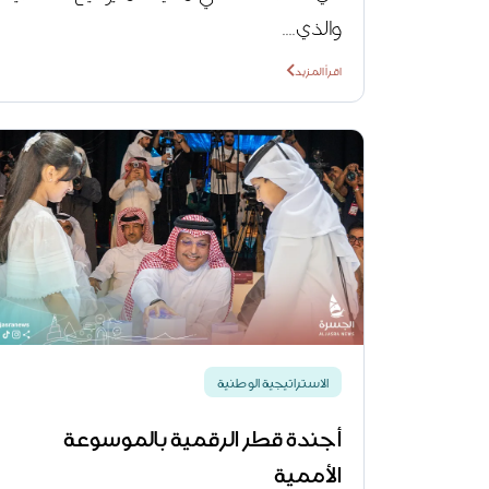
والذي....
اقرأ المزيد
الاستراتيجية الوطنية
أجندة قطر الرقمية بالموسوعة
الأممية