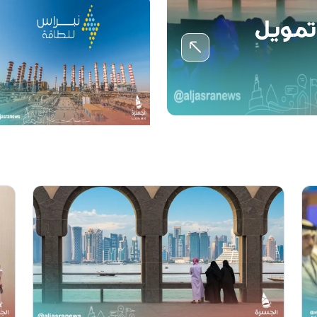
 تمويل