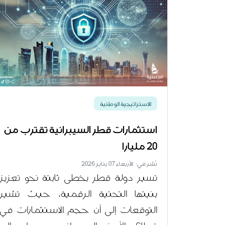
الاستراتيجية الوطنية
استثمارات قطر السيبرانية تقترب من
20 مليارا
نُشر في: الأربعاء 07 يناير 2026
تسير دولة قطر بخطى ثابتة نحو تعزيز
بنيتها التحتية الرقمية، حيث تشير
التوقعات إلى أن حجم الاستثمارات في
قطاع الأمن السيبراني سيصل إلى