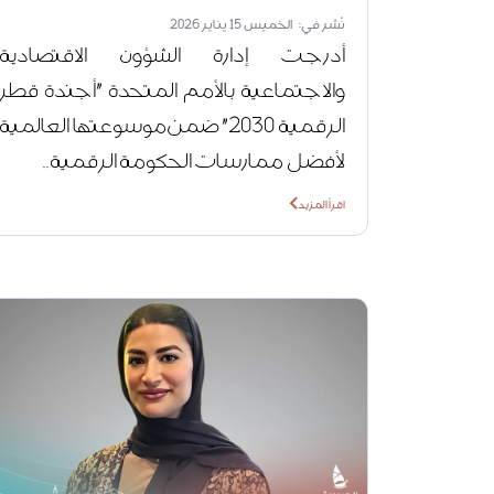
نُشر في: الخميس 15 يناير 2026
أدرجت إدارة الشؤون الاقتصادية
والاجتماعية بالأمم المتحدة "أجندة قطر
الرقمية 2030" ضمن موسوعتها العالمية
لأفضل ممارسات الحكومة الرقمية..
اقرأ المزيد