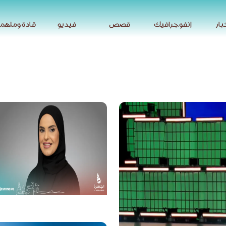
بار
إنفوجرافيك
قصص
فيديو
قادة وملهم
بار
إنفوجرافيك
قصص
فيديو
قادة وملهم