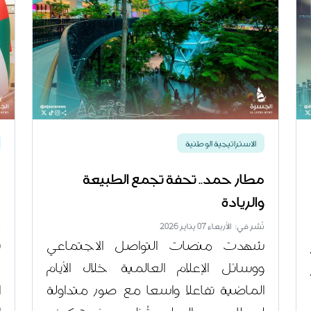
الاستراتيجية الوطنية
مطار حمد.. تحفة تجمع الطبيعة
ش
والريادة
خ
نُشر في: الأربعاء 07 يناير 2026
ن
شهدت منصات التواصل الاجتماعي
ش
ووسائل الإعلام العالمية خلال الأيام
د
الماضية تفاعلا واسعا مع صور متداولة
ا
لمطار حمد الدولي، تُظهر بوضوح كيف
ا