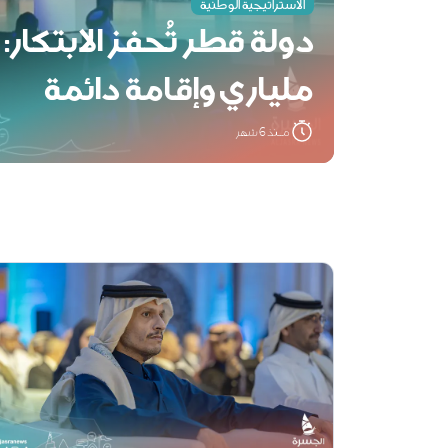
الاستراتيجية الوطنية
دولة قطر تُحفز الابتكار:
ملياري وإقامة دائمة
مــنذ 6 شهر