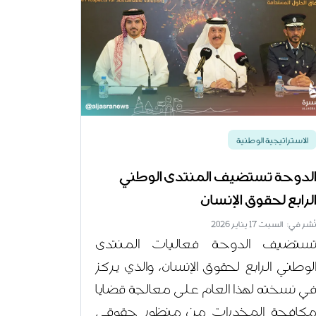
الاستراتيجية الوطنية
لدوحة تستضيف المنتدى الوطني
لرابع لحقوق الإنسان
ُشر في: السبت 17 يناير 2026
ستضيف الدوحة فعاليات المنتدى
لوطني الرابع لحقوق الإنسان، والذي يركز
ي نسخته لهذا العام على معالجة قضايا
كافحة المخدرات من منظور حقوقي