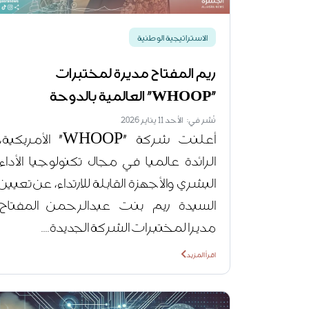
الاستراتيجية الوطنية
ريم المفتاح مديرة لمختبرات
"WHOOP" العالمية بالدوحة
نُشر في: الأحد 11 يناير 2026
أعلنت شركة "WHOOP" الأمريكية،
الرائدة عالميا في مجال تكنولوجيا الأداء
البشري والأجهزة القابلة للارتداء، عن تعيين
السيدة ريم بنت عبدالرحمن المفتاح
مديرا لمختبرات الشركة الجديدة....
اقرأ المزيد