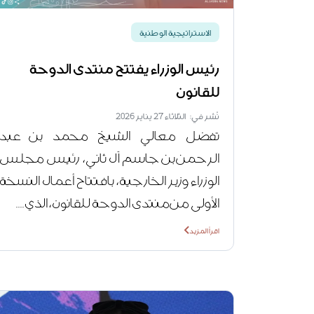
الاستراتيجية الوطنية
رئيس الوزراء يفتتح منتدى الدوحة
للقانون
نُشر في: الثلاثاء 27 يناير 2026
تفضل معالي الشيخ محمد بن عبد
الرحمن بن جاسم آل ثاني، رئيس مجلس
الوزراء وزير الخارجية، بافتتاح أعمال النسخة
الأولى من منتدى الدوحة للقانون، الذي....
اقرأ المزيد