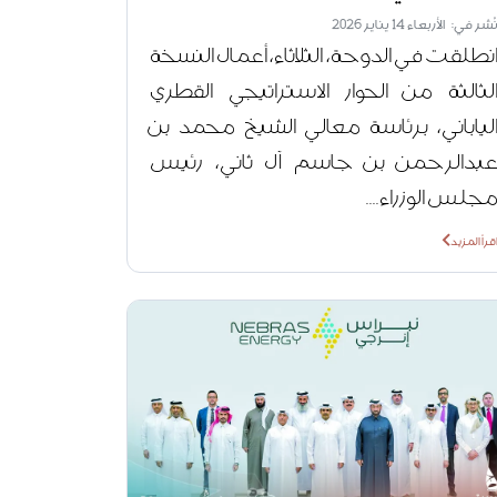
ُشر في: الأربعاء 14 يناير 2026
نطلقت في الدوحة، الثلاثاء، أعمال النسخة
لثالثة من الحوار الاستراتيجي القطري
لياباني، برئاسة معالي الشيخ محمد بن
بدالرحمن بن جاسم آل ثاني، رئيس
جلس الوزراء....
قرأ المزيد