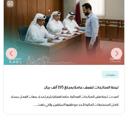
منوعات
لجنة المنازعات تنصف عاملا بمبلغ 195 ألف ريال
أصدرت لجنة فض المنازعات العمالية حكما قضائيا يلزم إحدى جهات العمل بسداد
كامل المستحقات المالية لأحد موظفيها السابقين، والتي بلغت......