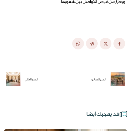
ويعزز من فرص التواصل بين شعوبها.
الخبر السابق
الخبر التالي
قد يعجبك أيضا