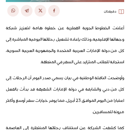
دقيقتان
أعلنت الخطوط الجوية القطرية عن خطوة هامة لتعزيز شبكة
وجهاتها الإقليمية، وذلك بإعادة تشغيل رحلاتها اليومية المباشرة إلى
كل من دولة الإمارات العربية المتحدة والجمهورية العربية السورية،
استجابة للطلب المتزايد على السفر في المنطقة.
وأوضحت الناقلة الوطنية في بيان رسمي صدر اليوم أن الرحلات إلى
كل من دبي والشارقة في دولة الإمارات الشقيقة قد بدأت بالفعل
اعتبارا من اليوم الموافق 23 أبريل، مما يوفر خيارات سفر أوسع وأكثر
مرونة للمسافرين.
كما كشفت الشركة عن استئناف رحلاتها المنتظرة إلى العاصمة