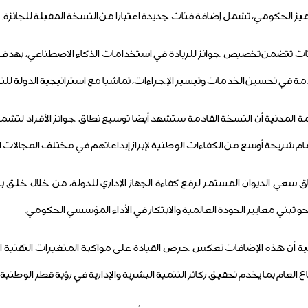
ز الحكومي، تشمل إضافة فئات جديدة اعتبارا من النسخة المقبلة للجائزة.
ثات تتضمن تخصيص جوائز للريادة في استخدامات الذكاء الاصطناعي، بهدف 
مة في تحسين الخدمات وتيسير الإجراءات، تماشيا مع استراتيجية الدولة للت
 المدنية أن النسخة القادمة ستشهد أيضا توسيع نطاق جوائز الأفراد 
مام شريحة أوسع من الكفاءات الوطنية لإبراز إبداعاتهم في مختلف المجالات ا
سعي الديوان المستمر لرفع كفاءة الجهاز الإداري للدولة، من خلال خلق بي
بني معايير الجودة العالمية والابتكار في الأداء المؤسسي الحكومي.
ة أن هذه الإضافات تعكس حرص القيادة على مواكبة المتغيرات التقنية ال
لعام بما يخدم تحقيق ركائز التنمية البشرية والإدارية في رؤية قطر الوطنية 2030.