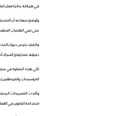
في هيكلة جائزة قطر للتمي
وأوضح سعادته أن التحدي
على تبني التقنيات المتقد
وكشف رئيس ديوان الخدمة
دقيقة، مما يفتح المجال أ
تأتي هذه الخطوة في سياق 
المؤسسات والموظفين نحو ت
وأكدت التصريحات الرسمي
استدامة التطوير في القطاع ا