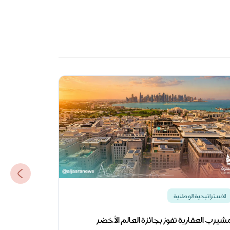
الاستراتيجية الوطنية
الاستراتيجية
شيرب العقارية تفوز بجائزة العالم الأخضر
قرارات أمير