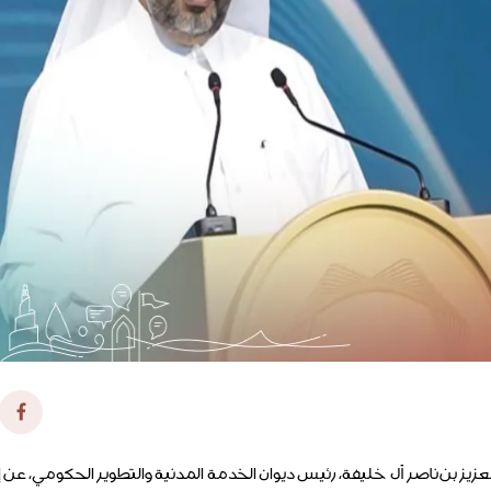
لعزيز بن ناصر آل خليفة، رئيس ديوان الخدمة المدنية والتطوير الحكومي، ع