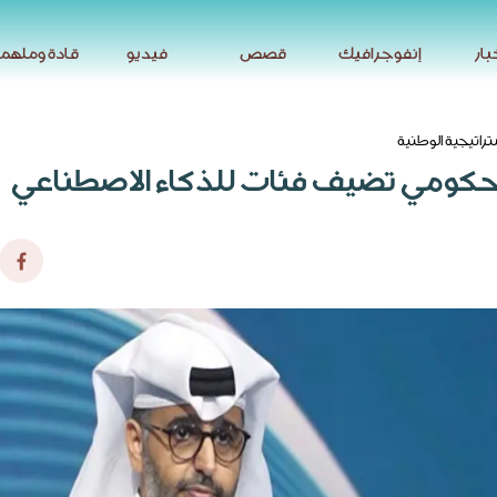
بار
إنفوجرافيك
قصص
فيديو
قادة وملهم
بار
إنفوجرافيك
قصص
فيديو
قادة وملهم
تراتيجية الوطنية
الحكومي تضيف فئات للذكاء الاصطناعي