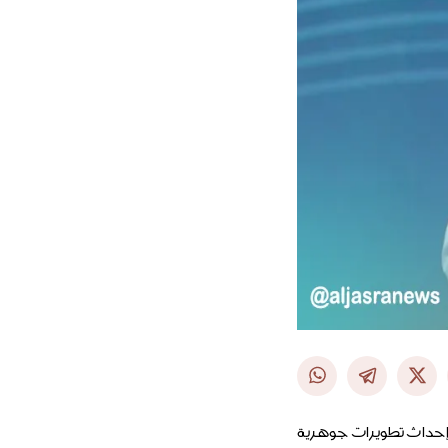
ن إحداث تطويرات جوهرية