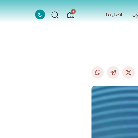
الاخبار
8
ون
اتصل بنا
ون
اتصل بنا