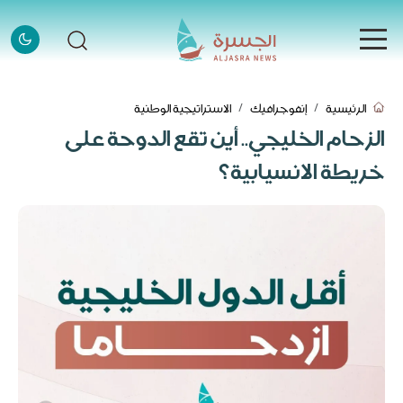
الرئيسية
الرئيسية
إنفوجرافيك
الاستراتيجية الوطنية
الرئيسية
الزحام الخليجي.. أين تقع الدوحة على
الأخبار
خريطة الانسيابية؟
الأخبار
إنفوجرافيك
إنفوجرافيك
قصص
قصص
فيديو
فيديو
قادة وملهمون
قادة وملهمون
اتصل بنا
اتصل بنا