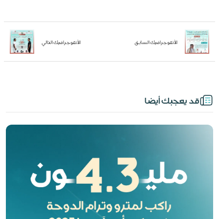
الأنفوجرافيك السابق
الأنفوجرافيك التالي
قد يعجبك أيضا