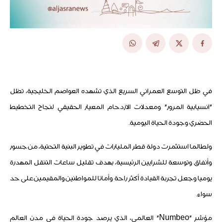
في ظل التوسع العمراني السريع الذي تشهده العواصم الخليجية، تظل
"انسيابية المرور" ومعدلات الازدحام المعيار الحقيقي لنجاح التخطيط
الحضري وجودة الحياة اليومية.
ولطالما استثمرت دولة قطر المليارات في تطوير البنية التحتية، من جسور
وأنفاق وتوسعة للشرايين الرئيسية، بهدف تقليل ساعات التنقل المهدرة
يوميا وجعل تجربة القيادة أكثر راحة وأمانا للمواطنين والمقيمين على حد
سواء.
مؤشر "Numbeo" العالمي، الذي يرصد جودة الحياة في مدن العالم