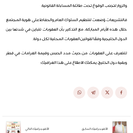
والزوار لتجنب الوقوع تحت طائلة المساءلة القانونية.
فالتشريعات وُضعت لتنظيم السلوك العام والحفاظ على هوية المجتمع
خلال هذه الأيام المباركة، مع التذكير بأن العقوبات تتباين في شدتها بين
الدول الخليجية وفقًا لقوانين العقوبات المحلية لكل دولة.
للتعرف على العقوبات من حيث مدد الحبس وقيمة الغرامات في قطر
وبقية دول الخليج، يمكنك الاطلاع على هذا الغرافيك.
الأنفوجرافيك السابق
الأنفوجرافيك التالي