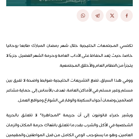
تكتسي المجتمعات الخليجية خلال شهر رمضان المبارك طابعا روحانيا
خاصا، حيث يُعد الحفاظ على الآداب العامة وحرمة الشهر الفضيل جزءًا لا
يتجزأ من النظام العام والأخلاق المجتمعية.
ووفي هذا السياق، تضع التشريعات الخليجية ضوابط واضحة لا تفرق بين
مسلم وغير مسلم في الأماكن العامة، تهدف بالأساس إلى حماية مشاعر
الصائمين وضمان أجواء السكينة والوقار في الشوارع ومواقع العمل.
ويشير خبراء قانونيون إلى أن جريمة "المجاهرة" لا تتعلق بالحرية
الشخصية في الأكل والشرب بقدر ما تتعلق بانتهاك حرمة المكان والزمان
العامين، وهو ما يستوجب الوعي الكامل من قبل المواطنين والمقيمين