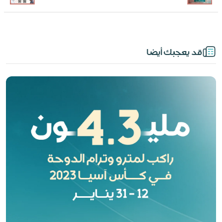
قد يعجبك أيضا