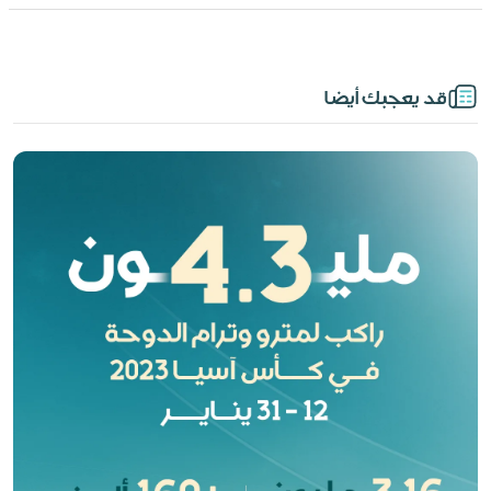
قد يعجبك أيضا