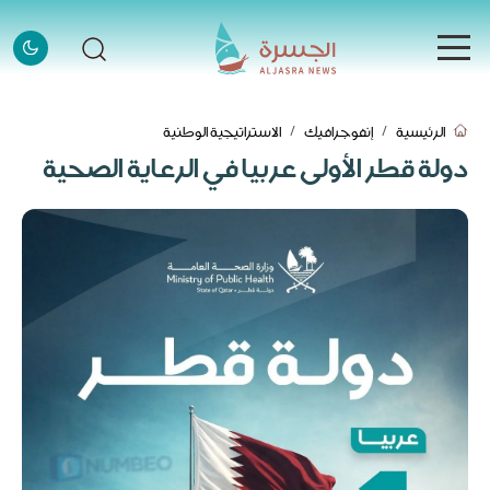
الرئيسية
الرئيسية
إنفوجرافيك
الاستراتيجية الوطنية
الرئيسية
دولة قطر الأولى عربيا في الرعاية الصحية
الأخبار
الأخبار
إنفوجرافيك
إنفوجرافيك
قصص
قصص
فيديو
فيديو
قادة وملهمون
قادة وملهمون
اتصل بنا
اتصل بنا